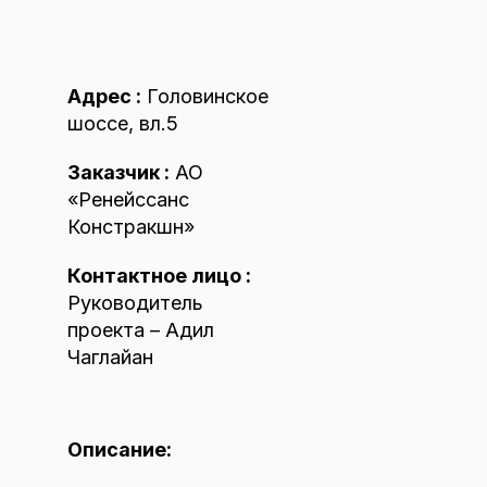
Адрес :
Головинское
шоссе, вл.5
Заказчик :
АО
«Ренейссанс
Констракшн»
Контактное лицо :
Руководитель
проекта – Адил
Чаглайан
Описание: