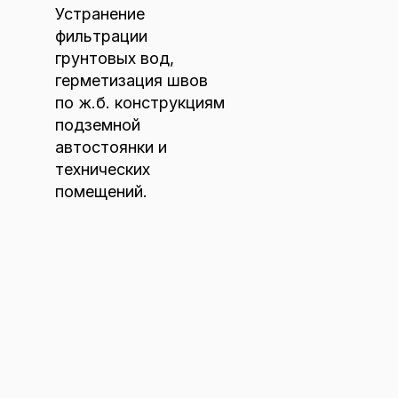
Устранение
фильтрации
грунтовых вод,
герметизация швов
по ж.б. конструкциям
подземной
автостоянки и
технических
помещений.