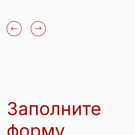
Заполните
форму